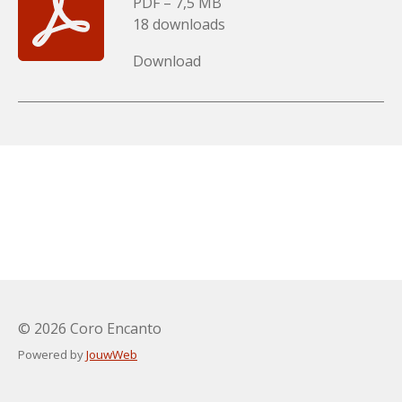
PDF – 7,5 MB
18 downloads
Download
© 2026 Coro Encanto
Powered by
JouwWeb