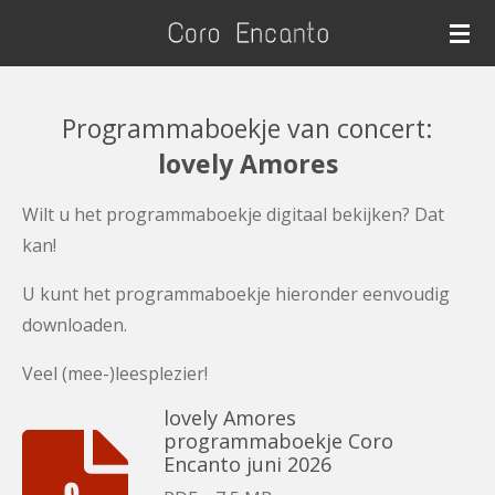
Ga
direct
naar
de
Programmaboekje van concert:
hoofdinhoud
lovely Amores
Wilt u het programmaboekje digitaal bekijken? Dat
kan!
U kunt het programmaboekje hieronder eenvoudig
downloaden.
Veel (mee-)leesplezier!
lovely Amores
programmaboekje Coro
Encanto juni 2026