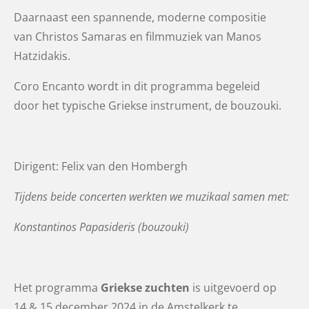
Daarnaast een spannende, moderne compositie
van Christos Samaras en filmmuziek van Manos
Hatzidakis.
Coro Encanto wordt in dit programma begeleid
door het typische Griekse instrument, de bouzouki.
Dirigent: Felix van den Hombergh
Tijdens beide concerten werkten we muzikaal samen met:
Konstantinos Papasideris (bouzouki)
Het programma
Griekse zuchten
is uitgevoerd op
14 & 15 december 2024 in de Amstelkerk te