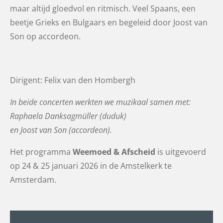
maar altijd gloedvol en ritmisch. Veel
Spaans, een
beetje Grieks en Bulgaars en begeleid door Joost van
Son op accordeon.
Dirigent: Felix van den Hombergh
In beide concerten werkten we muzikaal samen met:
Raphaela
Danksagmüller
(
duduk)
en Joost van Son (accordeon).
Het programma
Weemoed & Afscheid
is uitgevoerd
op 24 & 25 januari 2026 in de Amstelkerk te
Amsterdam.