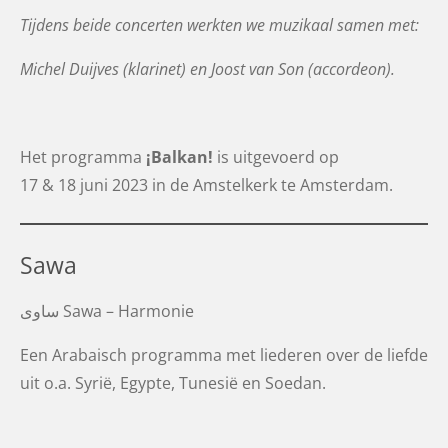
Tijdens beide concerten werkten we muzikaal samen met:
Michel Duijves (klarinet) en Joost van Son (accordeon).
Het programma
¡Balkan!
is uitgevoerd op
17 & 18 juni 2023 in de Amstelkerk te Amsterdam.
Sawa
ساوى
Sawa – Harmonie
Een Arabaisch programma met
liederen over de liefde
uit o.a. Syrië, Egypte, Tunesië en Soedan.