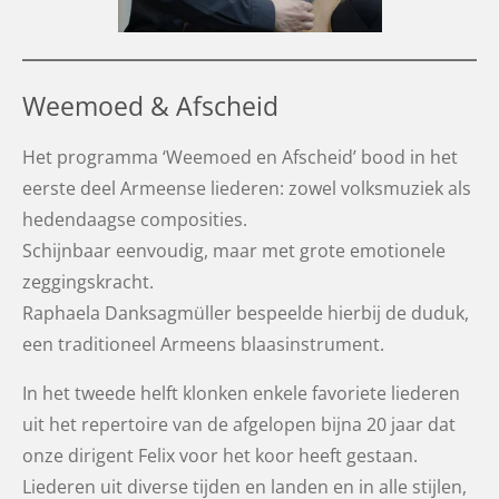
Weemoed & Afscheid
H
et programma ‘Weemoed en Afscheid’
bood in het
eerste deel Armeense liederen: zowel volksmuziek als
hedendaagse composities.
Schijnbaar eenvoudig, maar met grote emotionele
zeggingskracht.
Raphaela
Danksagmüller
bespeelde hierbij de
duduk
,
een traditioneel Armeens blaasinstrument.
In het tweede helft klonken enkele favoriete liederen
uit het repertoire van de afgelopen bijna 20 jaar dat
onze dirigent Felix voor het koor heeft gestaan.
Liederen uit diverse tijden en landen en in alle stijlen,