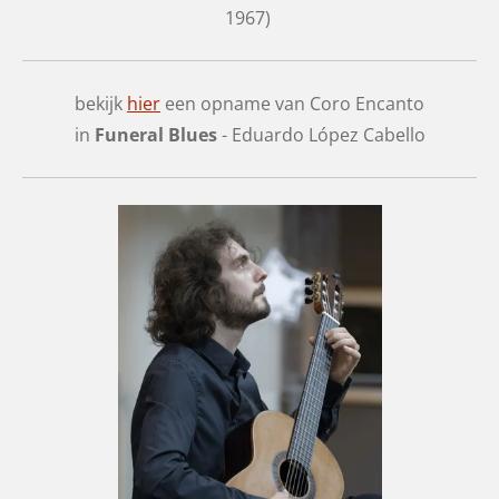
1967)
bekijk
hier
een opname van Coro Encanto
in
Funeral Blues
- Eduardo López Cabello