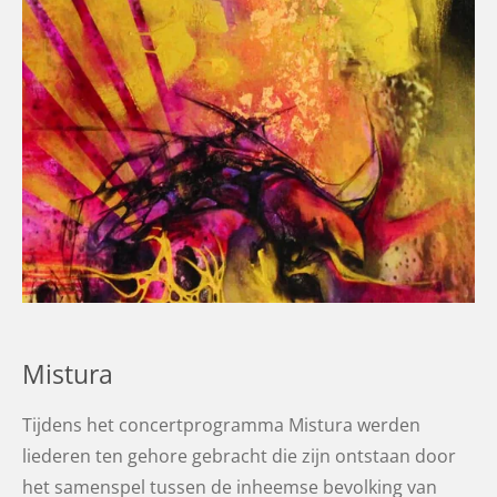
Mistura
Tijdens het concertprogramma Mistura werden
liederen ten gehore gebracht die zijn ontstaan door
het samenspel tussen de inheemse bevolking van