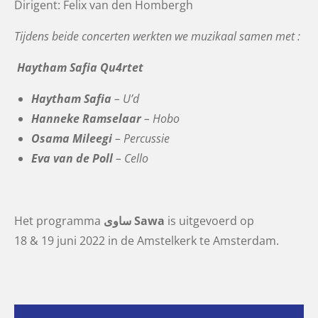
Dirigent: Felix van den Hombergh
Tijdens beide concerten werkten we muzikaal samen met :
Haytham Safia Qu4rtet
Haytham Safia
– U’d
Hanneke Ramselaar
– Hobo
Osama Mileegi
– Percussie
Eva van de Poll
– Cello
Het programma
ساوى Sawa
is uitgevoerd op
18 & 19 juni 2022 in de Amstelkerk te Amsterdam.