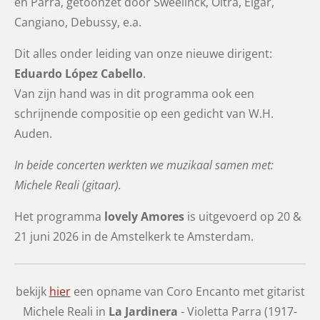
en Parra, getoonzet door Sweelinck, Oltra, Elgar,
Cangiano, Debussy, e.a.
Dit alles onder leiding van onze nieuwe dirigent:
Eduardo López Cabello
.
Van zijn hand was in dit programma ook een
schrijnende compositie op een gedicht van W.H.
Auden.
In beide concerten werkten we muzikaal samen met:
Michele Reali (gitaar).
Het programma
lovely Amores
is uitgevoerd op 20 &
21 juni 2026 in de Amstelkerk te Amsterdam.
bekijk
hier
een opname van Coro Encanto met gitarist
Michele Reali in
La Jardinera
- Violetta Parra (1917-