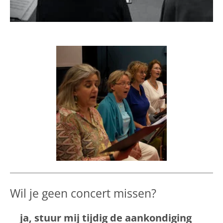
Wil je geen concert missen?
ja, stuur mij tijdig de aankondiging