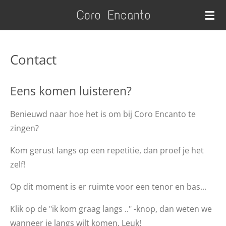
Ga
direct
naar
de
Contact
hoofdinhoud
Eens komen luisteren?
Benieuwd naar hoe het is om bij Coro Encanto te
zingen?
Kom gerust langs op een repetitie, dan proef je het
zelf!
Op dit moment is er ruimte voor een tenor en bas...
Klik op de "ik kom graag langs .." -knop, dan weten we
wanneer je langs wilt komen. Leuk!