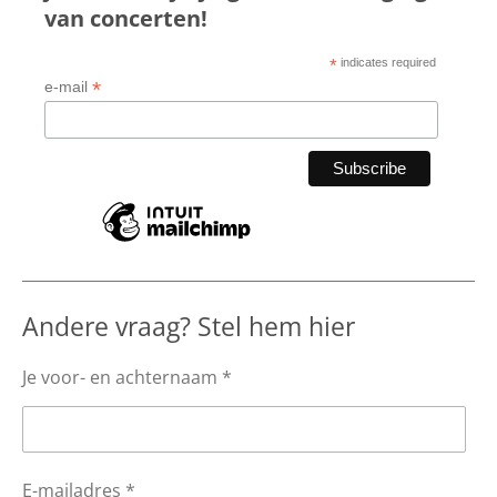
van concerten!
*
indicates required
*
e-mail
Andere vraag? Stel hem hier
Je voor- en achternaam *
E-mailadres *