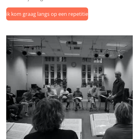
ik kom graag langs op een repetitie